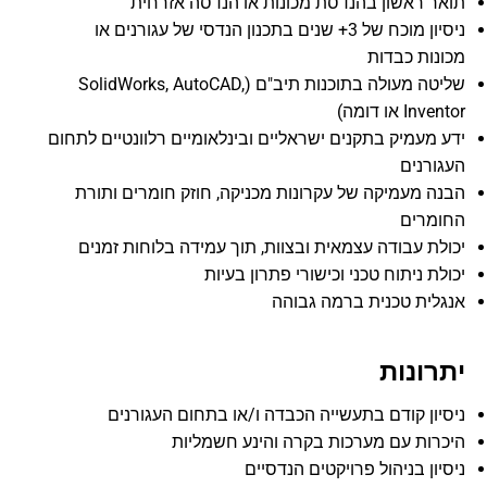
תואר ראשון בהנדסת מכונות או הנדסה אזרחית
ניסיון מוכח של 3+ שנים בתכנון הנדסי של עגורנים או
מכונות כבדות
שליטה מעולה בתוכנות תיב"ם (SolidWorks, AutoCAD,
Inventor או דומה)
ידע מעמיק בתקנים ישראליים ובינלאומיים רלוונטיים לתחום
העגורנים
הבנה מעמיקה של עקרונות מכניקה, חוזק חומרים ותורת
החומרים
יכולת עבודה עצמאית ובצוות, תוך עמידה בלוחות זמנים
יכולת ניתוח טכני וכישורי פתרון בעיות
אנגלית טכנית ברמה גבוהה
יתרונות
ניסיון קודם בתעשייה הכבדה ו/או בתחום העגורנים
היכרות עם מערכות בקרה והינע חשמליות
ניסיון בניהול פרויקטים הנדסיים